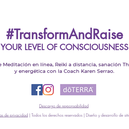
#TransformAndRaise
YOUR LEVEL OF CONSCIOUSNESS
Meditación en línea, Reiki a distancia, sanación 
y energética con la Coach Karen Serrao.
Descargo de responsabilidad
cas de privacidad
| Todos los derechos reservados | Diseño y desarrollo de si