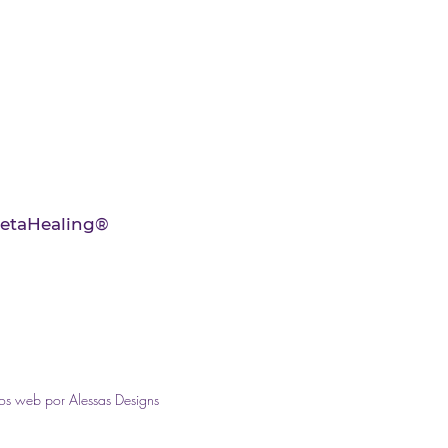
ThetaHealing®
tios web por Alessas Designs