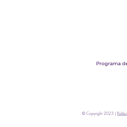
Programa de 
© Copyright 2023 |
Políti