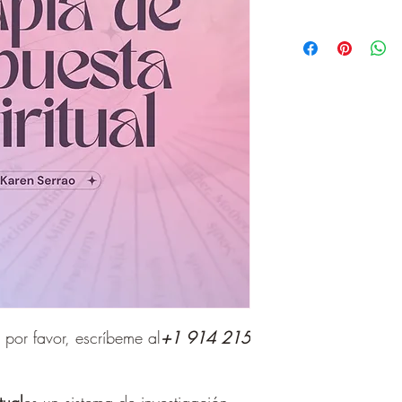
 por favor, escríbeme al
+1 914 215