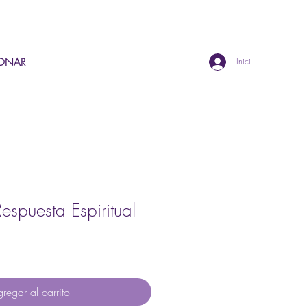
ONAR
Iniciar sesión
espuesta Espiritual
regar al carrito