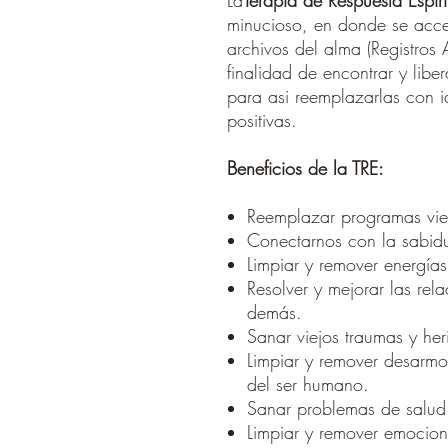
La
Terapia de Respuesta Espiri
minucioso, en donde se acce
archivos del alma (Registros 
finalidad de encontrar y liber
para asi reemplazarlas con i
positivas.
Beneficios de la TRE:
Reemplazar programas vie
Conectarnos con la sabidur
Limpiar y remover energías
Resolver y mejorar las re
demás.
Sanar viejos traumas y her
Limpiar y remover desarmon
del ser humano.
Sanar problemas de salud
Limpiar y remover emocion