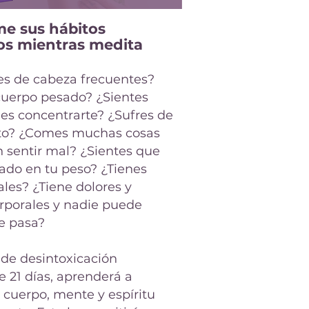
e sus hábitos
ios mientras medita
es de cabeza frecuentes?
cuerpo pesado? ¿Sientes
es concentrarte? ¿Sufres de
to? ¿Comes muchas cosas
 sentir mal? ¿Sientes que
ado en tu peso? ¿Tienes
les? ¿Tiene dolores y
rporales y nadie puede
le pasa?
 de desintoxicación
 21 días, aprenderá a
 cuerpo, mente y espíritu