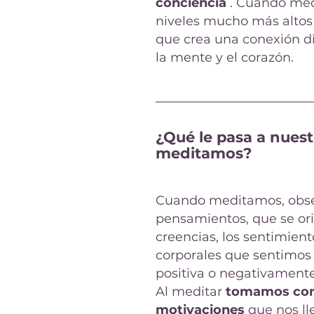
conciencia
. Cuando med
niveles mucho más altos 
que crea una conexión di
la mente y el corazón.
¿Qué le pasa a nues
meditamos?
Cuando meditamos, obs
pensamientos, que se or
creencias, los sentimien
corporales que sentimos
positiva o negativamente 
Al meditar
tomamos conc
motivaciones
que nos ll