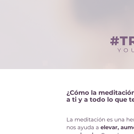
¿Cómo la meditación
a ti y a todo lo que 
La meditación es una he
nos ayuda a
elevar, aum