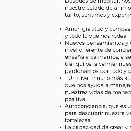
Después de meditar, no
nuestro estado de ánimo 
tanto, sentimos y experi
Amor, gratitud y compas
y todo lo que nos rodea.
Nuevos pensamientos y 
nivel diferente de concie
enseña a calmarnos, a sen
tranquilos, a calmar nue
perdonarnos por todo y p
Un nivel mucho más alt
que nos ayuda a manejar 
nuestras vidas de mane
positiva.
Autoconciencia, que es 
para descubrir nuestra v
fortalezas.
La capacidad de crear y 