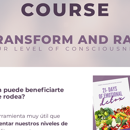
 puede beneficiarte
te rodea?
rramienta muy útil que
entar nuestros niveles de