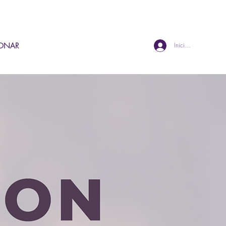
ONAR
Iniciar sesión