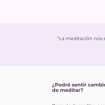
"La meditación nos e
¿Podré sentir cambi
de meditar?