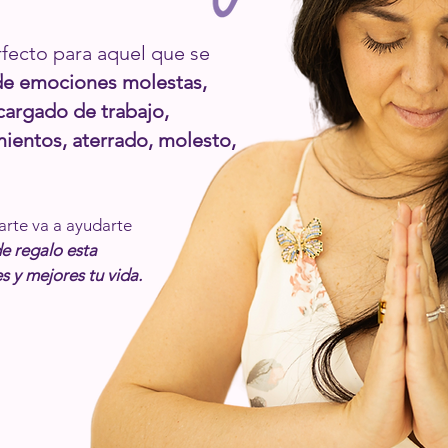
rfecto para aquel que se
de emociones molestas,
argado de trabajo,
ientos, aterrado, molesto,
larte va a ayudarte
de regalo esta
s y mejores tu vida.