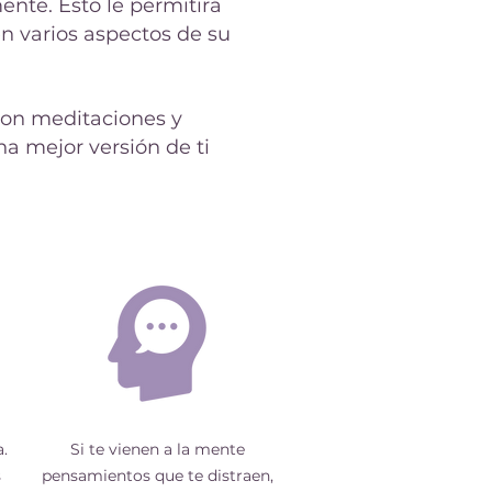
nte. Esto le permitirá
en varios aspectos de su
on meditaciones y
a mejor versión de ti
.
Si te vienen a la mente
s
pensamientos que te distraen,