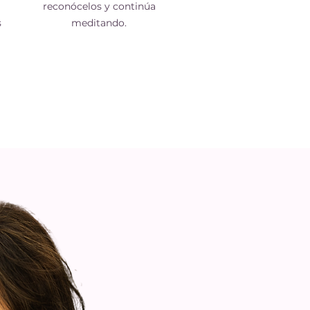
reconócelos y continúa
s
meditando.