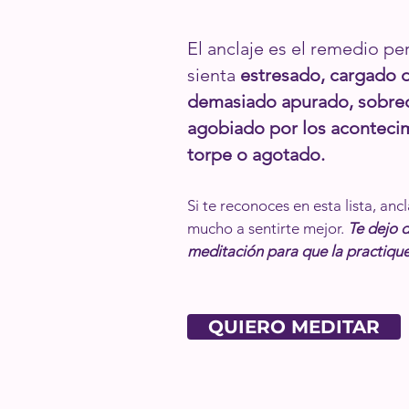
El anclaje es el remedio pe
sienta
estresado, cargado 
demasiado apurado, sobrec
agobiado por los acontecim
torpe o agotado.
Si te reconoces en esta lista, anc
mucho a sentirte mejor.
Te dejo 
meditación para que la practique
QUIERO MEDITAR