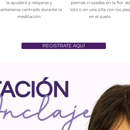
le ayudará a relajarse y
piernas cruzadas en la flor de
antenerse centrado durante la
loto o en una silla con los pie
meditación.
en el suelo.
REGISTRATE AQUÍ