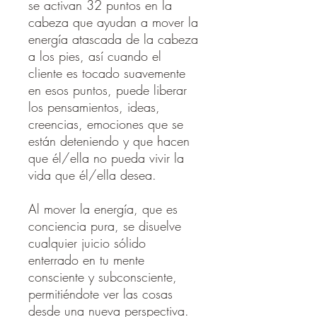
se activan 32 puntos en la
cabeza que ayudan a mover la
energía atascada de la cabeza
a los pies, así cuando el
cliente es tocado suavemente
en esos puntos, puede liberar
los pensamientos, ideas,
creencias, emociones que se
están deteniendo y que hacen
que él/ella no pueda vivir la
vida que él/ella desea.
Al mover la energía, que es
conciencia pura, se disuelve
cualquier juicio sólido
enterrado en tu mente
consciente y subconsciente,
permitiéndote ver las cosas
desde una nueva perspectiva.