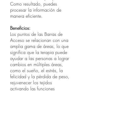
Como resultado, puedes
procesar la información de
manera eficiente.
Beneficios:
Los puntos de las Barras de
Acceso se relacionan con una
amplia gama de áreas, lo que
significa que la terapia puede
ayudar a las personas a lograr
cambios en múltiples áreas,
como el sueño, el estrés, la
felicidad y la pérdida de peso,
rejuvenecer los tejidos
activando las funciones
regenerativas de las células.
Las personas a las que se les
han corrido las barras también
informan haber experimentado